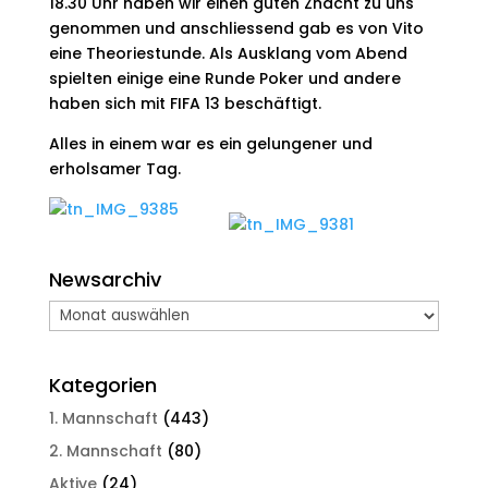
18.30 Uhr haben wir einen guten Znacht zu uns
genommen und anschliessend gab es von Vito
eine Theoriestunde. Als Ausklang vom Abend
spielten einige eine Runde Poker und andere
haben sich mit FIFA 13 beschäftigt.
Alles in einem war es ein gelungener und
erholsamer Tag.
Newsarchiv
Newsarchiv
Kategorien
1. Mannschaft
(443)
2. Mannschaft
(80)
Aktive
(24)