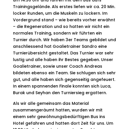
um 14.30 Uhr und fuhren mit dem Bus aufs
Trainingsgelände. Als erstes liefen wir ca. 20 Min.
locker Runden, um die Muskeln zu lockern. Im
Vordergrund stand – wie bereits vorher erwähnt
– die Regeneration und so hatten wir nicht ein
normales Training, sondern wir führten ein
Turnier durch. Wir haben 3er Teams gebildet und
anschliessend hat Goalietrainer Sandro eine
Turnierübersicht gestaltet. Das Turnier war sehr
lustig und alle haben ihr Bestes gegeben. Unser
Goalietrainer, sowie unser Coach Andreas
bildeten ebenso ein Team. Sie schlugen sich sehr
gut, und alle haben sich gegenseitig angefeuert.
In einem spannenden Finale konnten sich Luca,
Burak und Seyhan den Turniersieg ergattern.
Als wir alle gemeinsam das Material
zusammengeräumt hatten, wurden wir mit
einem sehr gewöhnungsbedürftigen Bus ins
Hotel gefahren und hatten dort Zeit für uns. Um