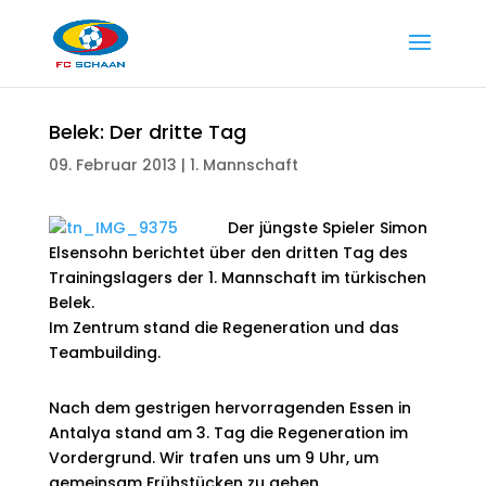
Belek: Der dritte Tag
09. Februar 2013
|
1. Mannschaft
Der jüngste Spieler Simon
Elsensohn berichtet über den dritten Tag des
Trainingslagers der 1. Mannschaft im türkischen
Belek.
Im Zentrum stand die Regeneration und das
Teambuilding.
Nach dem gestrigen hervorragenden Essen in
Antalya stand am 3. Tag die Regeneration im
Vordergrund. Wir trafen uns um 9 Uhr, um
gemeinsam Frühstücken zu gehen.