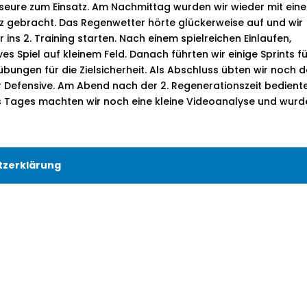
seure zum Einsatz. Am Nachmittag wurden wir wieder mit ein
z gebracht. Das Regenwetter hörte glückerweise auf und wir
s 2. Training starten. Nach einem spielreichen Einlaufen,
es Spiel auf kleinem Feld. Danach führten wir einige Sprints f
übungen für die Zielsicherheit. Als Abschluss übten wir noch 
er Defensive. Am Abend nach der 2. Regenerationszeit bedient
s Tages machten wir noch eine kleine Videoanalyse und wurd
tzerklärung