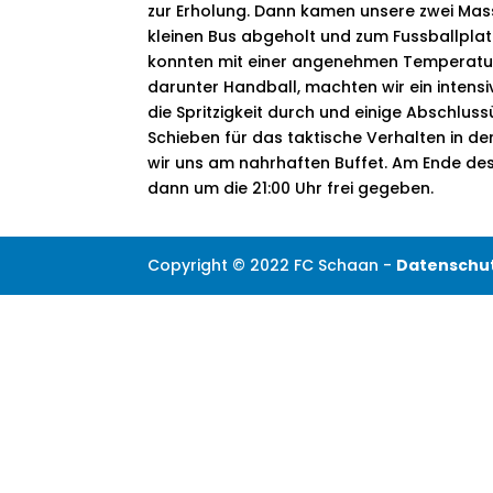
zur Erholung. Dann kamen unsere zwei Mas
kleinen Bus abgeholt und zum Fussballplat
konnten mit einer angenehmen Temperatur in
darunter Handball, machten wir ein intensiv
die Spritzigkeit durch und einige Abschluss
Schieben für das taktische Verhalten in d
wir uns am nahrhaften Buffet. Am Ende de
dann um die 21:00 Uhr frei gegeben.
Copyright © 2022 FC Schaan -
Datenschu