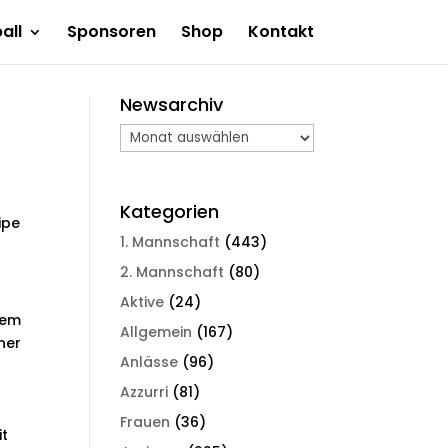
all
Sponsoren
Shop
Kontakt
Newsarchiv
Newsarchiv
Kategorien
ipe
1. Mannschaft
(443)
2. Mannschaft
(80)
Aktive
(24)
dem
Allgemein
(167)
ner
Anlässe
(96)
Azzurri
(81)
Frauen
(36)
it