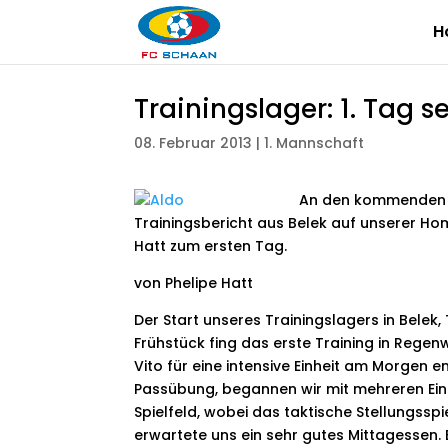
H
Trainingslager: 1. Tag s
08. Februar 2013
|
1. Mannschaft
An den kommenden T
Trainingsbericht aus Belek auf unserer Hom
Hatt zum ersten Tag.
von Phelipe Hatt
Der Start unseres Trainingslagers in Belek
Frühstück fing das erste Training in Regenw
Vito für eine intensive Einheit am Morgen 
Passübung, begannen wir mit mehreren Einh
Spielfeld, wobei das taktische Stellungss
erwartete uns ein sehr gutes Mittagessen. B