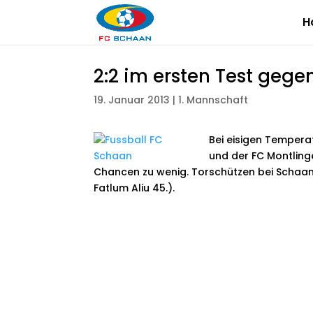
H
2:2 im ersten Test gege
19. Januar 2013
|
1. Mannschaft
Bei eisigen Tempera
und der FC Montling
Chancen zu wenig. Torschützen bei Schaan z
Fatlum Aliu 45.).