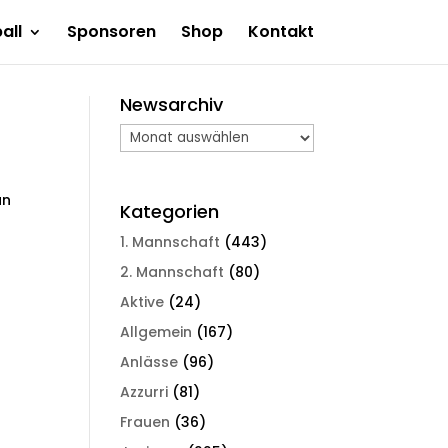
all
Sponsoren
Shop
Kontakt
Newsarchiv
Newsarchiv
an
Kategorien
1. Mannschaft
(443)
2. Mannschaft
(80)
Aktive
(24)
Allgemein
(167)
Anlässe
(96)
Azzurri
(81)
Frauen
(36)