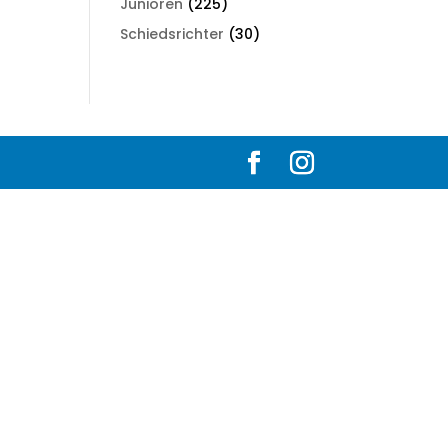
Junioren
(225)
Schiedsrichter
(30)