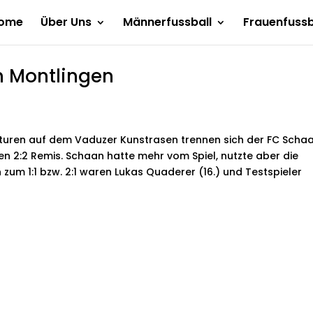
ome
Über Uns
Männerfussball
Frauenfussb
n Montlingen
turen auf dem Vaduzer Kunstrasen trennen sich der FC Scha
en 2:2 Remis. Schaan hatte mehr vom Spiel, nutzte aber die
um 1:1 bzw. 2:1 waren Lukas Quaderer (16.) und Testspieler