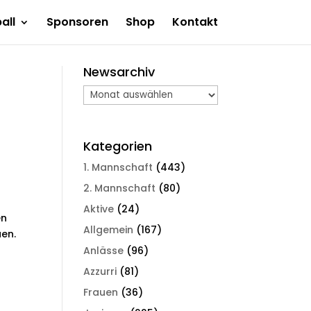
all
Sponsoren
Shop
Kontakt
Newsarchiv
Newsarchiv
Kategorien
1. Mannschaft
(443)
2. Mannschaft
(80)
Aktive
(24)
en
Allgemein
(167)
uen.
Anlässe
(96)
Azzurri
(81)
Frauen
(36)