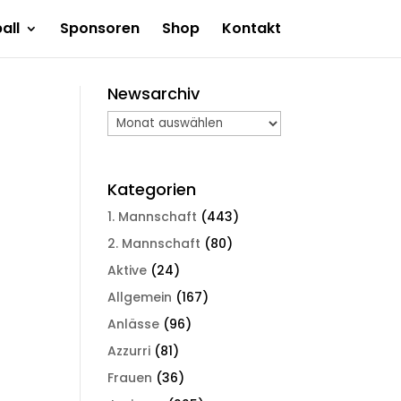
all
Sponsoren
Shop
Kontakt
Newsarchiv
Newsarchiv
Kategorien
1. Mannschaft
(443)
2. Mannschaft
(80)
Aktive
(24)
Allgemein
(167)
Anlässe
(96)
Azzurri
(81)
Frauen
(36)