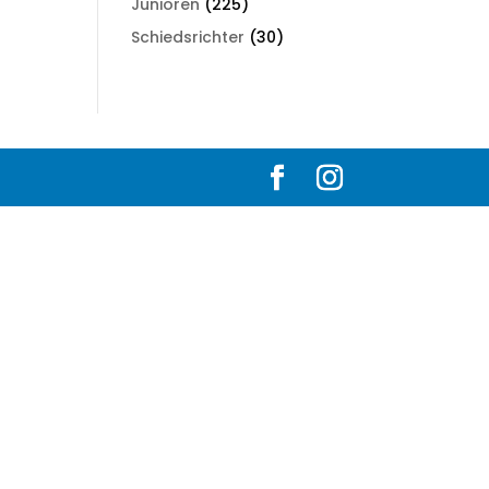
Junioren
(225)
Schiedsrichter
(30)