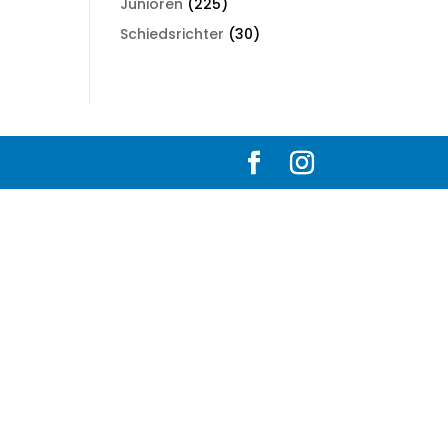
Junioren
(225)
Schiedsrichter
(30)