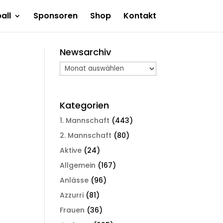
all
Sponsoren
Shop
Kontakt
Newsarchiv
Newsarchiv
Kategorien
1. Mannschaft
(443)
2. Mannschaft
(80)
Aktive
(24)
Allgemein
(167)
Anlässe
(96)
Azzurri
(81)
Frauen
(36)