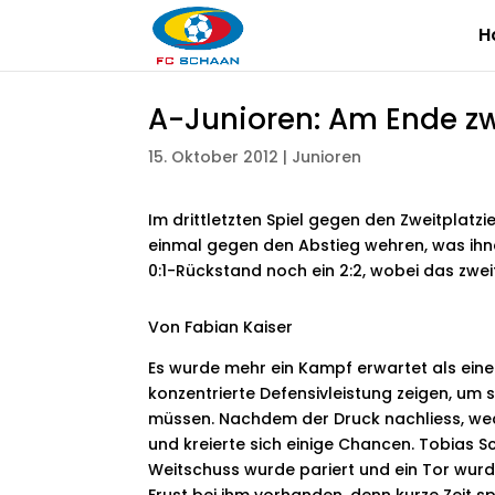
H
A-Junioren: Am Ende zw
15. Oktober 2012
|
Junioren
Im drittletzten Spiel gegen den Zweitplatz
einmal gegen den Abstieg wehren, was ihn
0:1-Rückstand noch ein 2:2, wobei das zweit
Von Fabian Kaiser
Es wurde mehr ein Kampf erwartet als ein
konzentrierte Defensivleistung zeigen, um
müssen. Nachdem der Druck nachliess, wech
und kreierte sich einige Chancen. Tobias S
Weitschuss wurde pariert und ein Tor wur