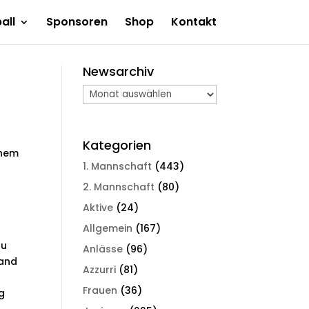
all
Sponsoren
Shop
Kontakt
Newsarchiv
Newsarchiv
Kategorien
inem
1. Mannschaft
(443)
2. Mannschaft
(80)
Aktive
(24)
Allgemein
(167)
zu
Anlässe
(96)
Hand
Azzurri
(81)
Frauen
(36)
g