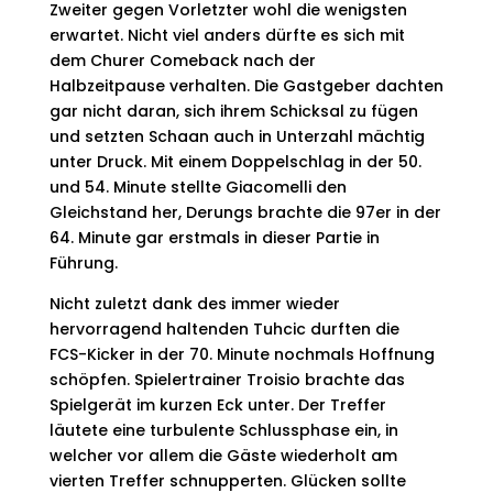
Zweiter gegen Vorletzter wohl die wenigsten
erwartet. Nicht viel anders dürfte es sich mit
dem Churer Comeback nach der
Halbzeitpause verhalten. Die Gastgeber dachten
gar nicht daran, sich ihrem Schicksal zu fügen
und setzten Schaan auch in Unterzahl mächtig
unter Druck. Mit einem Doppelschlag in der 50.
und 54. Minute stellte Giacomelli den
Gleichstand her, Derungs brachte die 97er in der
64. Minute gar erstmals in dieser Partie in
Führung.
Nicht zuletzt dank des immer wieder
hervorragend haltenden Tuhcic durften die
FCS-Kicker in der 70. Minute nochmals Hoffnung
schöpfen. Spielertrainer Troisio brachte das
Spielgerät im kurzen Eck unter. Der Treffer
läutete eine turbulente Schlussphase ein, in
welcher vor allem die Gäste wiederholt am
vierten Treffer schnupperten. Glücken sollte