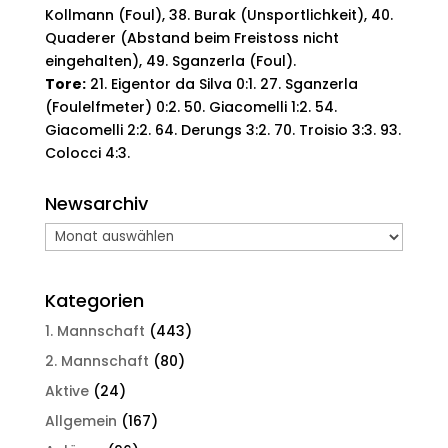
Kollmann (Foul), 38. Burak (Unsportlichkeit), 40.
Quaderer (Abstand beim Freistoss nicht
eingehalten), 49. Sganzerla (Foul).
Tore:
21. Eigentor da Silva 0:1. 27. Sganzerla
(Foulelfmeter) 0:2. 50. Giacomelli 1:2. 54.
Giacomelli 2:2. 64. Derungs 3:2. 70. Troisio 3:3. 93.
Colocci 4:3.
Newsarchiv
Newsarchiv
Kategorien
1. Mannschaft
(443)
2. Mannschaft
(80)
Aktive
(24)
Allgemein
(167)