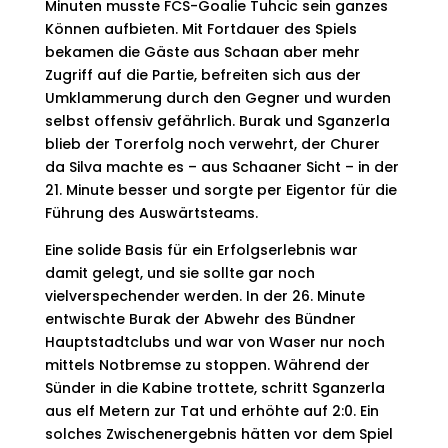
Minuten musste FCS-Goalie Tuhcic sein ganzes
Können aufbieten. Mit Fortdauer des Spiels
bekamen die Gäste aus Schaan aber mehr
Zugriff auf die Partie, befreiten sich aus der
Umklammerung durch den Gegner und wurden
selbst offensiv gefährlich. Burak und Sganzerla
blieb der Torerfolg noch verwehrt, der Churer
da Silva machte es – aus Schaaner Sicht – in der
21. Minute besser und sorgte per Eigentor für die
Führung des Auswärtsteams.
Eine solide Basis für ein Erfolgserlebnis war
damit gelegt, und sie sollte gar noch
vielverspechender werden. In der 26. Minute
entwischte Burak der Abwehr des Bündner
Hauptstadtclubs und war von Waser nur noch
mittels Notbremse zu stoppen. Während der
Sünder in die Kabine trottete, schritt Sganzerla
aus elf Metern zur Tat und erhöhte auf 2:0. Ein
solches Zwischenergebnis hätten vor dem Spiel