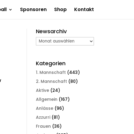
all
Sponsoren
Shop
Kontakt
Newsarchiv
Newsarchiv
Kategorien
1. Mannschaft
(443)
r
2. Mannschaft
(80)
Aktive
(24)
e
Allgemein
(167)
e
Anlässe
(96)
Azzurri
(81)
Frauen
(36)