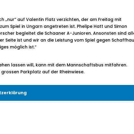
 „nur“ auf Valentin Flatz verzichten, der am Freitag mit
e zum Spiel in Ungarn angetreten ist. Phelipe Hatt und Simon
scher begleitet die Schaaner A-Junioren. Ansonsten sind all
r Seite ist und wir an die Leistung vom Spiel gegen Schaffha
ges möglich ist.“
gehen lassen will, kann mit dem Mannschaftsbus mitfahren.
m grossen Parkplatz auf der Rheinwiese.
tzerklärung