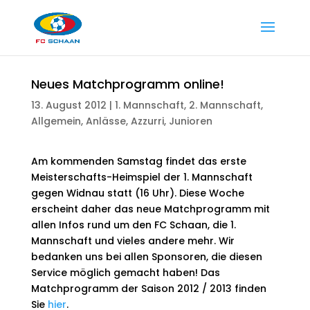
Neues Matchprogramm online!
13. August 2012
|
1. Mannschaft
,
2. Mannschaft
,
Allgemein
,
Anlässe
,
Azzurri
,
Junioren
Am kommenden Samstag findet das erste
Meisterschafts-Heimspiel der 1. Mannschaft
gegen Widnau statt (16 Uhr). Diese Woche
erscheint daher das neue Matchprogramm mit
allen Infos rund um den FC Schaan, die 1.
Mannschaft und vieles andere mehr. Wir
bedanken uns bei allen Sponsoren, die diesen
Service möglich gemacht haben! Das
Matchprogramm der Saison 2012 / 2013 finden
Sie
hier
.