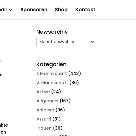
all
Sponsoren
Shop
Kontakt
Newsarchiv
Newsarchiv
r
Kategorien
1. Mannschaft
(443)
ne
2. Mannschaft
(80)
Aktive
(24)
Allgemein
(167)
Anlässe
(96)
Azzurri
(81)
nkte
Frauen
(36)
ach