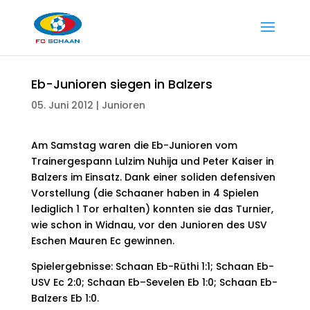
Eb-Junioren siegen in Balzers
05. Juni 2012
|
Junioren
Am Samstag waren die Eb-Junioren vom
Trainergespann Lulzim Nuhija und Peter Kaiser in
Balzers im Einsatz. Dank einer soliden defensiven
Vorstellung (die Schaaner haben in 4 Spielen
lediglich 1 Tor erhalten) konnten sie das Turnier,
wie schon in Widnau, vor den Junioren des USV
Eschen Mauren Ec gewinnen.
Spielergebnisse: Schaan Eb-Rüthi 1:1; Schaan Eb-
USV Ec 2:0; Schaan Eb–Sevelen Eb 1:0; Schaan Eb-
Balzers Eb 1:0.