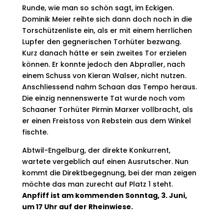
Runde, wie man so schön sagt, im Eckigen.
Dominik Meier reihte sich dann doch noch in die
Torschützenliste ein, als er mit einem herrlichen
Lupfer den gegnerischen Torhüter bezwang.
Kurz danach hätte er sein zweites Tor erzielen
können. Er konnte jedoch den Abpraller, nach
einem Schuss von Kieran Walser, nicht nutzen.
Anschliessend nahm Schaan das Tempo heraus.
Die einzig nennenswerte Tat wurde noch vom
Schaaner Torhüter Pirmin Marxer vollbracht, als
er einen Freistoss von Rebstein aus dem Winkel
fischte.
Abtwil-Engelburg, der direkte Konkurrent,
wartete vergeblich auf einen Ausrutscher. Nun
kommt die Direktbegegnung, bei der man zeigen
möchte das man zurecht auf Platz 1 steht.
Anpfiff ist am kommenden Sonntag, 3. Juni,
um 17 Uhr auf der Rheinwiese.