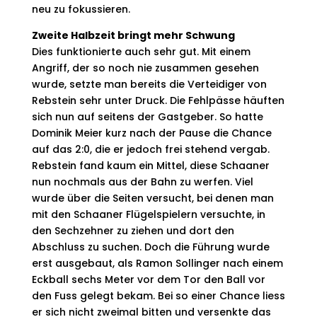
neu zu fokussieren.
Zweite Halbzeit bringt mehr Schwung
Dies funktionierte auch sehr gut. Mit einem
Angriff, der so noch nie zusammen gesehen
wurde, setzte man bereits die Verteidiger von
Rebstein sehr unter Druck. Die Fehlpässe häuften
sich nun auf seitens der Gastgeber. So hatte
Dominik Meier kurz nach der Pause die Chance
auf das 2:0, die er jedoch frei stehend vergab.
Rebstein fand kaum ein Mittel, diese Schaaner
nun nochmals aus der Bahn zu werfen. Viel
wurde über die Seiten versucht, bei denen man
mit den Schaaner Flügelspielern versuchte, in
den Sechzehner zu ziehen und dort den
Abschluss zu suchen. Doch die Führung wurde
erst ausgebaut, als Ramon Sollinger nach einem
Eckball sechs Meter vor dem Tor den Ball vor
den Fuss gelegt bekam. Bei so einer Chance liess
er sich nicht zweimal bitten und versenkte das