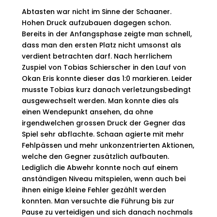
Abtasten war nicht im Sinne der Schaaner.
Hohen Druck aufzubauen dagegen schon.
Bereits in der Anfangsphase zeigte man schnell,
dass man den ersten Platz nicht umsonst als
verdient betrachten darf. Nach herrlichem
Zuspiel von Tobias Schierscher in den Lauf von
Okan Eris konnte dieser das 1:0 markieren. Leider
musste Tobias kurz danach verletzungsbedingt
ausgewechselt werden. Man konnte dies als
einen Wendepunkt ansehen, da ohne
irgendwelchen grossen Druck der Gegner das
Spiel sehr abflachte. Schaan agierte mit mehr
Fehlpässen und mehr unkonzentrierten Aktionen,
welche den Gegner zusätzlich aufbauten.
Lediglich die Abwehr konnte noch auf einem
anständigen Niveau mitspielen, wenn auch bei
ihnen einige kleine Fehler gezählt werden
konnten. Man versuchte die Führung bis zur
Pause zu verteidigen und sich danach nochmals