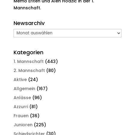
Memo Eriten und Alen Hodzic in der 1.
Mannschaft.
Newsarchiv
Newsarchiv
Kategorien
1. Mannschaft
(443)
2. Mannschaft
(80)
Aktive
(24)
Allgemein
(167)
Anlässe
(96)
Azzurri
(81)
Frauen
(36)
Junioren
(225)
Schiedsrichter
(30)