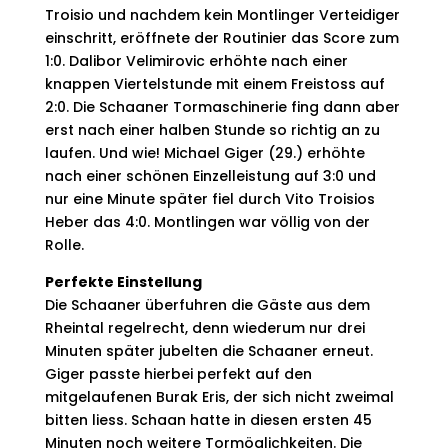
Troisio und nachdem kein Montlinger Verteidiger
einschritt, eröffnete der Routinier das Score zum
1:0. Dalibor Velimirovic erhöhte nach einer
knappen Viertelstunde mit einem Freistoss auf
2:0. Die Schaaner Tormaschinerie fing dann aber
erst nach einer halben Stunde so richtig an zu
laufen. Und wie!
Michael Giger (29.) erhöhte
nach einer schönen Einzelleistung auf 3:0 und
nur eine Minute später fiel durch Vito Troisios
Heber das 4:0. Montlingen war völlig von der
Rolle.
Perfekte Einstellung
Die Schaaner überfuhren die Gäste aus dem
Rheintal regelrecht, denn wiederum nur drei
Minuten später jubelten die Schaaner erneut.
Giger passte hierbei perfekt auf den
mitgelaufenen Burak Eris, der sich nicht zweimal
bitten liess. Schaan hatte in diesen ersten 45
Minuten noch weitere Tormöglichkeiten. Die