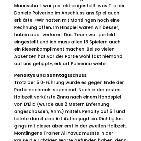
Mannschaft war perfekt eingestellt, was Trainer
Daniele Polverino im Anschluss ans Spiel auch
erklärte: «Wir hatten mit Montlingen noch eine
Rechnung offen. Im Hinspiel waren wir besser,
haben aber verloren. Das Team war perfekt
eingestellt und ich muss allen 18 Spielern auch
ein Riesenkompliment machen. Bei so vielen
Absenzen hat vor der Partie wohl fast niemand
auf uns getippt», erklärt Polverino weiter.
Penaltys und Sonntagsschuss
Trotz der 5:0-Führung wurde es gegen Ende der
Partie nochmals spannend. Noch in der ersten
Halbzeit verkürzte Zinna nach einem Handspiel
von D’Elia (wurde aus 2 Metern Enfernung
angeschossen, Anm.) mittels Penalty auf 5:1 und
leitete damit eine Art Aufholjagd ein. Richtig los
gings mit dieser aber erst in der zweiten Halbzeit.
Montlingens Trainer Ali Yavuz musste in der
Pause die richtigen Worte gefunden haben, denn