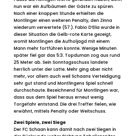
nun war ein Aufbäumen der Gäste zu spüren.
Nach einer knappen Stunde erhielten die
Montlinger einen weiteren Penalty, den Zinna
wiederum verwertete (57.). Fabio D’Elia wurde in
dieser Situation die Gelb-rote Karte gezeigt,
womit Montlingen die Aufholjagd mit einem
Mann mehr fortführen konnte. Wenige Minuten
später fiel gar das 5:3. Topduman zog aus rund
25 Meter ab. Sein Sonntagsschuss landete
herrlich unter der Latte. Mehr ging aber nicht
mehr, vor allem auch weil Schaans Verteidigung
sehr gut stand und Montlingens Spiel schnell
durchschaute. Bezeichnend für Montlingen war,
dass aus dem Spiel heraus erneut wenig
Torgefahr entstand. Die drei Treffer fielen, wie
erwähnt, mittels Penalty oder Weitschuss.
Zwei Spiele, zwei Siege
Der FC Schaan kann damit nach zwei Siegen in