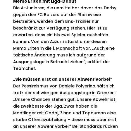
Memo Eriten mit Liga-Debut
Die A-Junioren, die unmittelbar davor das Derby
gegen den FC Balzers auf der Rheinwiese
bestreiten, werden dem Eins-Trainer nur
beschränkt zur Verfügung stehen. Hier ist zu
erwarten, dass ein bis zwei Spieler aushelfen
können. Von den Azzurri stösst unterdessen
Memo Eriten in die 1. Mannschaft vor. „Auch eine
taktische Änderung muss ich aufgrund der
Ausgangslage in Betracht ziehen“, erklärt der
Teamchef.
„Sie müssen erst an unserer Abwehr vorbei“
Der Pessimismus von Daniele Polverino hält sich
trotz der schwierigen Ausgangslage in Grenzen:
„Unsere Chancen stehen gut. Unsere Abwehr ist
die zweitbeste der Liga. Zwar haben die
Montlinger mit Godoj, Zinna und Topduman eine
starke Offensivabteilung – diese muss aber erst
an unserer Abwehr vorbei.“ Bei Standards rücken