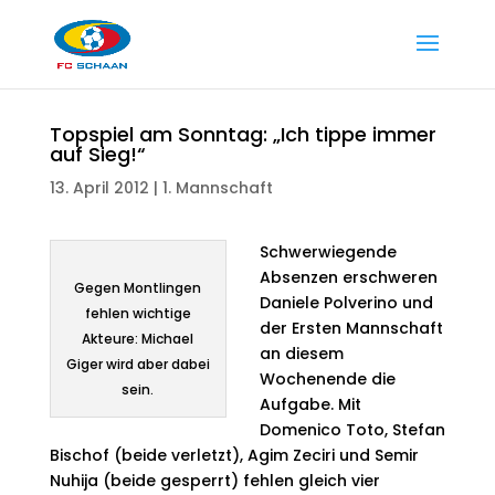
Topspiel am Sonntag: „Ich tippe immer
auf Sieg!“
13. April 2012
|
1. Mannschaft
Schwerwiegende
Absenzen erschweren
Gegen Montlingen
Daniele Polverino und
fehlen wichtige
der Ersten Mannschaft
Akteure: Michael
an diesem
Giger wird aber dabei
Wochenende die
sein.
Aufgabe. Mit
Domenico Toto, Stefan
Bischof (beide verletzt), Agim Zeciri und Semir
Nuhija (beide gesperrt) fehlen gleich vier