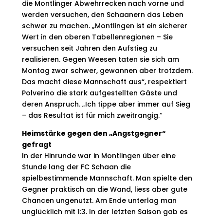
die Montlinger Abwehrrecken nach vorne und
werden versuchen, den Schaanern das Leben
schwer zu machen. „Montlingen ist ein sicherer
Wert in den oberen Tabellenregionen – Sie
versuchen seit Jahren den Aufstieg zu
realisieren. Gegen Weesen taten sie sich am
Montag zwar schwer, gewannen aber trotzdem.
Das macht diese Mannschaft aus“, respektiert
Polverino die stark aufgestellten Gäste und
deren Anspruch. „Ich tippe aber immer auf Sieg
– das Resultat ist für mich zweitrangig.“
Heimstärke gegen den „Angstgegner“
gefragt
In der Hinrunde war in Montlingen über eine
Stunde lang der FC Schaan die
spielbestimmende Mannschaft. Man spielte den
Gegner praktisch an die Wand, liess aber gute
Chancen ungenutzt. Am Ende unterlag man
unglücklich mit 1:3. In der letzten Saison gab es