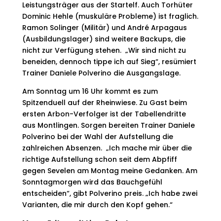
Leistungsträger aus der Startelf. Auch Torhüter
Dominic Hehle (muskuläre Probleme) ist fraglich.
Ramon Solinger (Militär) und André Arpagaus
(Ausbildungslager) sind weitere Backups, die
nicht zur Verfügung stehen. „Wir sind nicht zu
beneiden, dennoch tippe ich auf Sieg“, resümiert
Trainer Daniele Polverino die Ausgangslage.
Am Sonntag um 16 Uhr kommt es zum
Spitzenduell auf der Rheinwiese. Zu Gast beim
ersten Arbon-Verfolger ist der Tabellendritte
aus Montlingen. Sorgen bereiten Trainer Daniele
Polverino bei der Wahl der Aufstellung die
zahlreichen Absenzen. „Ich mache mir über die
richtige Aufstellung schon seit dem Abpfiff
gegen Sevelen am Montag meine Gedanken. Am
Sonntagmorgen wird das Bauchgefühl
entscheiden“, gibt Polverino preis. „Ich habe zwei
Varianten, die mir durch den Kopf gehen.“