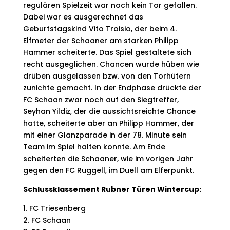
regulären Spielzeit war noch kein Tor gefallen.
Dabei war es ausgerechnet das
Geburtstagskind Vito Troisio, der beim 4.
Elfmeter der Schaaner am starken Philipp
Hammer scheiterte. Das Spiel gestaltete sich
recht ausgeglichen. Chancen wurde hüben wie
drüben ausgelassen bzw. von den Torhütern
zunichte gemacht. In der Endphase drückte der
FC Schaan zwar noch auf den Siegtreffer,
Seyhan Yildiz, der die aussichtsreichte Chance
hatte, scheiterte aber an Philipp Hammer, der
mit einer Glanzparade in der 78. Minute sein
Team im Spiel halten konnte. Am Ende
scheiterten die Schaaner, wie im vorigen Jahr
gegen den FC Ruggell, im Duell am Elferpunkt.
Schlussklassement Rubner Türen Wintercup:
1. FC Triesenberg
2. FC Schaan