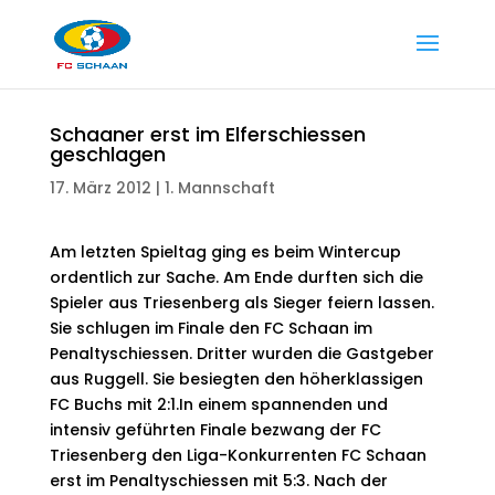
Schaaner erst im Elferschiessen
geschlagen
17. März 2012
|
1. Mannschaft
Am letzten Spieltag ging es beim Wintercup
ordentlich zur Sache. Am Ende durften sich die
Spieler aus Triesenberg als Sieger feiern lassen.
Sie schlugen im Finale den FC Schaan im
Penaltyschiessen. Dritter wurden die Gastgeber
aus Ruggell. Sie besiegten den höherklassigen
FC Buchs mit 2:1.
In einem spannenden und
intensiv geführten Finale bezwang der FC
Triesenberg den Liga-Konkurrenten FC Schaan
erst im Penaltyschiessen mit 5:3. Nach der