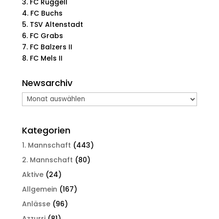
3. FC Ruggell
4. FC Buchs
5. TSV Altenstadt
6. FC Grabs
7. FC Balzers II
8. FC Mels II
Newsarchiv
Newsarchiv
Kategorien
1. Mannschaft
(443)
2. Mannschaft
(80)
Aktive
(24)
Allgemein
(167)
Anlässe
(96)
Azzurri
(81)