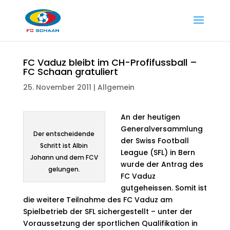
FC Vaduz bleibt im CH-Profifussball –
FC Schaan gratuliert
25. November 2011
|
Allgemein
An der heutigen
Generalversammlung
Der entscheidende
der Swiss Football
Schritt ist Albin
League (SFL) in Bern
Johann und dem FCV
wurde der Antrag des
gelungen.
FC Vaduz
gutgeheissen. Somit ist
die weitere Teilnahme des FC Vaduz am
Spielbetrieb der SFL sichergestellt – unter der
Voraussetzung der sportlichen Qualifikation in