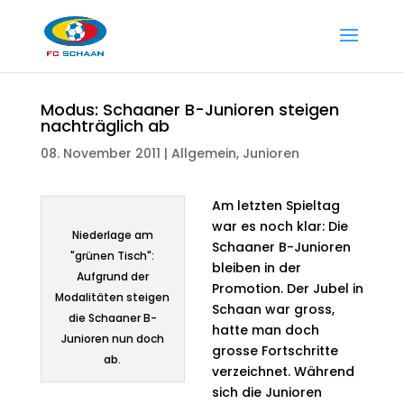
Modus: Schaaner B-Junioren steigen
nachträglich ab
08. November 2011
|
Allgemein
,
Junioren
Am letzten Spieltag
war es noch klar: Die
Niederlage am
Schaaner B-Junioren
"grünen Tisch":
bleiben in der
Aufgrund der
Promotion. Der Jubel in
Modalitäten steigen
Schaan war gross,
die Schaaner B-
hatte man doch
Junioren nun doch
grosse Fortschritte
ab.
verzeichnet. Während
sich die Junioren