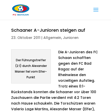
Schaaner A-Junioren steigen auf
23. Oktober 2011
|
Allgemein
,
Junioren
Die A-Junioren des FC
Schaan schafften
Der Führungstreffer
gegen den FC Bad
(2:1) durch Alexander
Ragaz auf der
Marxer fiel vom Elfer-
Rheinwiese den
Punkt
vorzeitigen Aufstieg.
Trotz eines 0:1-
Rückstands konnten die Schaaner vor über 100
Zuschauern die Partie verdient mit 4:2 Toren
nach Hause schaukeln. Die Torschützen waren
Valerio Lage Martins, Alexander Marxer (Elfer),