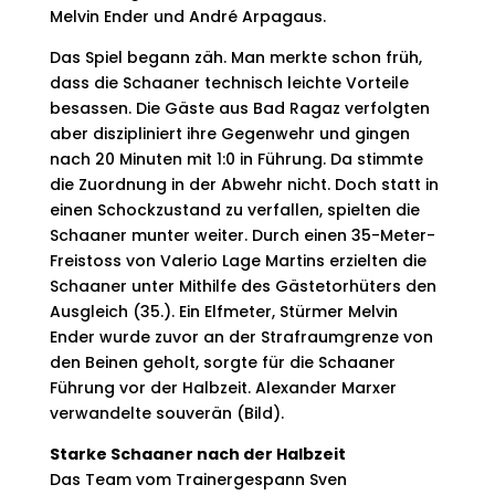
Melvin Ender und André Arpagaus.
Das Spiel begann zäh. Man merkte schon früh,
dass die Schaaner technisch leichte Vorteile
besassen. Die Gäste aus Bad Ragaz verfolgten
aber diszipliniert ihre Gegenwehr und gingen
nach 20 Minuten mit 1:0 in Führung. Da stimmte
die Zuordnung in der Abwehr nicht. Doch statt in
einen Schockzustand zu verfallen, spielten die
Schaaner munter weiter. Durch einen 35-Meter-
Freistoss von Valerio Lage Martins erzielten die
Schaaner unter Mithilfe des Gästetorhüters den
Ausgleich (35.). Ein Elfmeter, Stürmer Melvin
Ender wurde zuvor an der Strafraumgrenze von
den Beinen geholt, sorgte für die Schaaner
Führung vor der Halbzeit. Alexander Marxer
verwandelte souverän (Bild).
Starke Schaaner nach der Halbzeit
Das Team vom Trainergespann Sven