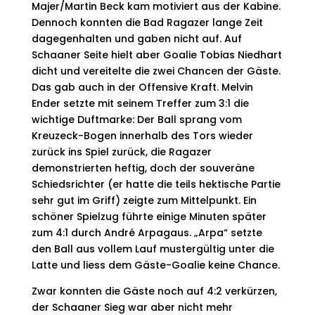
Majer/Martin Beck kam motiviert aus der Kabine.
Dennoch konnten die Bad Ragazer lange Zeit
dagegenhalten und gaben nicht auf. Auf
Schaaner Seite hielt aber Goalie Tobias Niedhart
dicht und vereitelte die zwei Chancen der Gäste.
Das gab auch in der Offensive Kraft. Melvin
Ender setzte mit seinem Treffer zum 3:1 die
wichtige Duftmarke: Der Ball sprang vom
Kreuzeck-Bogen innerhalb des Tors wieder
zurück ins Spiel zurück, die Ragazer
demonstrierten heftig, doch der souveräne
Schiedsrichter (er hatte die teils hektische Partie
sehr gut im Griff) zeigte zum Mittelpunkt. Ein
schöner Spielzug führte einige Minuten später
zum 4:1 durch André Arpagaus. „Arpa“ setzte
den Ball aus vollem Lauf mustergültig unter die
Latte und liess dem Gäste-Goalie keine Chance.
Zwar konnten die Gäste noch auf 4:2 verkürzen,
der Schaaner Sieg war aber nicht mehr