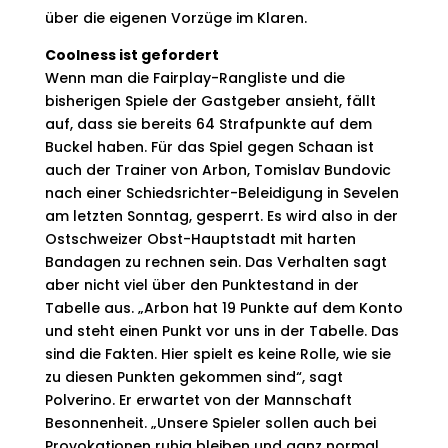
über die eigenen Vorzüge im Klaren.
Coolness ist gefordert
Wenn man die Fairplay-Rangliste und die
bisherigen Spiele der Gastgeber ansieht, fällt
auf, dass sie bereits 64 Strafpunkte auf dem
Buckel haben. Für das Spiel gegen Schaan ist
auch der Trainer von Arbon, Tomislav Bundovic
nach einer Schiedsrichter-Beleidigung in Sevelen
am letzten Sonntag, gesperrt. Es wird also in der
Ostschweizer Obst-Hauptstadt mit harten
Bandagen zu rechnen sein. Das Verhalten sagt
aber nicht viel über den Punktestand in der
Tabelle aus. „Arbon hat 19 Punkte auf dem Konto
und steht einen Punkt vor uns in der Tabelle. Das
sind die Fakten. Hier spielt es keine Rolle, wie sie
zu diesen Punkten gekommen sind“, sagt
Polverino. Er erwartet von der Mannschaft
Besonnenheit. „Unsere Spieler sollen auch bei
Provokationen ruhig bleiben und ganz normal