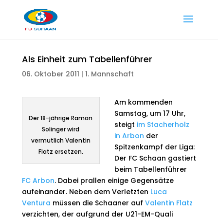
Als Einheit zum Tabellenführer
06. Oktober 2011
|
1. Mannschaft
Am kommenden
Samstag, um 17 Uhr,
Der 18-jährige Ramon
steigt
im Stacherholz
Solinger wird
in Arbon
der
vermutlich Valentin
Spitzenkampf der Liga:
Flatz ersetzen.
Der FC Schaan gastiert
beim Tabellenführer
FC Arbon
. Dabei prallen einige Gegensätze
aufeinander. Neben dem Verletzten
Luca
Ventura
müssen die Schaaner auf
Valentin Flatz
verzichten, der aufgrund der U21-EM-Quali