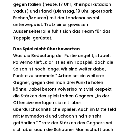
gegen Italien (heute, 17 Uhr, Rheinparkstadion
Vaduz) und Irland (Dienstag, 19 Uhr, Sportpark
Eschen/Mauren) mit der Landesauswahl
unterwegs ist. Trotz einer gewissen
Aussenseiterrolle fühlt sich das Team für das
Topspiel gerüstet.
Das Spiel nicht überbewerten
Was die Bedeutung der Partie angeht, stapelt
Polverino tief: „Klar ist es ein Topspiel, doch die
Saison ist noch lange. Wir sind weiter dabei,
Punkte zu sammeln.“ Arbon sei ein weiterer
Gegner, gegen den man drei Punkte holen
könne. Dabei betont Polverino mit viel Respekt
die Stärken des spielstarken Gegners. „In der
Offensive verfügen sie mit über
überdurchschnittliche Spieler. Auch im Mittelfeld
mit Mevmedoski und Schoch sind sie sehr
gefährlich.“ Trotz der Stärken des Gegners sei
sich aber auch die Schaaner Mannschaft auch