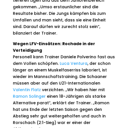
tieferen Ligen und aus dem Juniorenbereich
gekommen. „Umso erstaunlicher sind die
Resultate bisher. Die Jungs kämpfen bis zum
Umfallen und man sieht, dass sie eine Einheit
sind. Darauf dürfen wir zurecht stolz sein“,
bilanziert der Trainer.
Wegen LFV-Einsätzen: Rochade in der
Verteidigung
Personell kann Trainer Daniele Polverino fast aus
dem Vollen schöpfen.
Luca Ventura
, der schon
länger an einem Muskelfaserriss laboriert, ist
wieder im Mannschaftstraining. Die Schaaner
müssen aber auf den U21-Internationalen
Valentin Flatz
verzichten. „Wir haben hier mit
Ramon Solinger
einen 18-Jährigen als starke
Alternative parat“, erklärt der Trainer. „Ramon
hat uns Ende der letzten Saison gegen den
Abstieg sehr gut weitergeholfen und auch in
Rorschach (2:1-Sieg) war er einer der