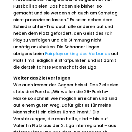
Fussball spielen. Das haben sie bisher so
gemacht und sie werden sich auch am Samstag
nicht provozieren lassen.“ Es seien neben dem
Schiedsrichter-Trio auch alle anderen auf und
neben dem Platz gefordert, den Geist des Fair
Play zu verfolgen und die Stimmung nicht
unnötig anzuheizen. Die Schaaner liegen
übrigens beim
Fairplayranking des Verbands
auf
Platz 1 mit lediglich 9 Strafpunkten und ist damit
die derzeit fairste Mannschaft der Liga.
Weiter das Ziel verfolgen
Wie auch immer der Gegner heisst. Das Ziel seien
stets drei Punkte. „Wir wollen die 26-Punkte-
Marke so schnell wie möglich erreichen und sind
auf einem guten Weg. Dafür gibt es für meine
Mannschaft ein dickes Kompliment.“ Die
Verstärkungen, die man holte, sind – bis auf
Valentin Flatz aus der 2. Liga interregional – aus