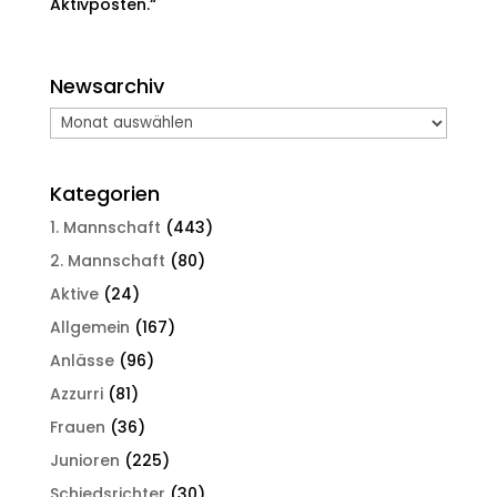
Aktivposten.“
Newsarchiv
Newsarchiv
Kategorien
1. Mannschaft
(443)
2. Mannschaft
(80)
Aktive
(24)
Allgemein
(167)
Anlässe
(96)
Azzurri
(81)
Frauen
(36)
Junioren
(225)
Schiedsrichter
(30)