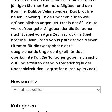
Trainer Polverino wechselte zur Halbzeit den 17-
jährigen Stürmer Bernhard Allgäuer und den
Routinier Dalibor Velimirovic ein. Das brachte
neuen Schwung. Einige Chancen hüben wie
drüben blieben ungenutzt. Erst in der 80. Minute
war es Youngster Allgäuer, der die Schaaner
nach Zuspiel von Agim Zeciri zurück ins Spiel
brachte. Beim Stand von 1:1 pfiff der Schiri einen
Elfmeter für die Gastgeber nicht –
ausgleichende Ungerechtigkeit für das
aberkannte Tor. Die Schaaner gaben sich nicht
auf und erzielten deshalb folgerichtig in der
Nachspielzeit den Siegtreffer durch Agim Zeciri.
Newsarchiv
Newsarchiv
Kategorien