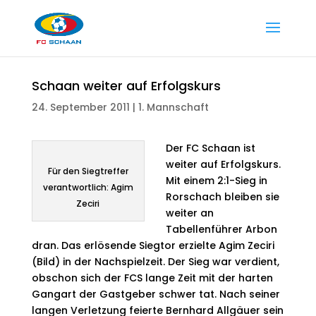
Schaan weiter auf Erfolgskurs
24. September 2011
|
1. Mannschaft
Der FC Schaan ist
weiter auf Erfolgskurs.
Für den Siegtreffer
Mit einem 2:1-Sieg in
verantwortlich: Agim
Rorschach bleiben sie
Zeciri
weiter an
Tabellenführer Arbon
dran. Das erlösende Siegtor erzielte Agim Zeciri
(Bild) in der Nachspielzeit. Der Sieg war verdient,
obschon sich der FCS lange Zeit mit der harten
Gangart der Gastgeber schwer tat. Nach seiner
langen Verletzung feierte Bernhard Allgäuer sein