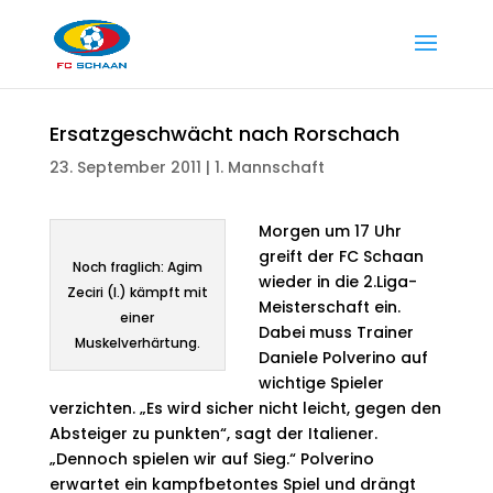
Ersatzgeschwächt nach Rorschach
23. September 2011
|
1. Mannschaft
Morgen um 17 Uhr
greift der FC Schaan
Noch fraglich: Agim
wieder in die 2.Liga-
Zeciri (l.) kämpft mit
Meisterschaft ein.
einer
Dabei muss Trainer
Muskelverhärtung.
Daniele Polverino auf
wichtige Spieler
verzichten. „Es wird sicher nicht leicht, gegen den
Absteiger zu punkten“, sagt der Italiener.
„Dennoch spielen wir auf Sieg.“ Polverino
erwartet ein kampfbetontes Spiel und drängt