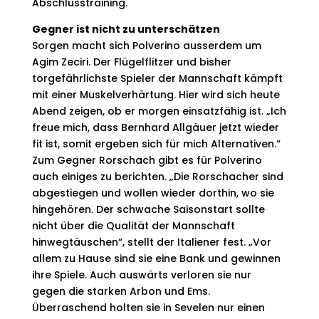
Abschlusstraining.
Gegner ist nicht zu unterschätzen
Sorgen macht sich Polverino ausserdem um
Agim Zeciri. Der Flügelflitzer und bisher
torgefährlichste Spieler der Mannschaft kämpft
mit einer Muskelverhärtung. Hier wird sich heute
Abend zeigen, ob er morgen einsatzfähig ist. „Ich
freue mich, dass Bernhard Allgäuer jetzt wieder
fit ist, somit ergeben sich für mich Alternativen.“
Zum Gegner Rorschach gibt es für Polverino
auch einiges zu berichten. „Die Rorschacher sind
abgestiegen und wollen wieder dorthin, wo sie
hingehören. Der schwache Saisonstart sollte
nicht über die Qualität der Mannschaft
hinwegtäuschen“, stellt der Italiener fest. „Vor
allem zu Hause sind sie eine Bank und gewinnen
ihre Spiele. Auch auswärts verloren sie nur
gegen die starken Arbon und Ems.
Überraschend holten sie in Sevelen nur einen