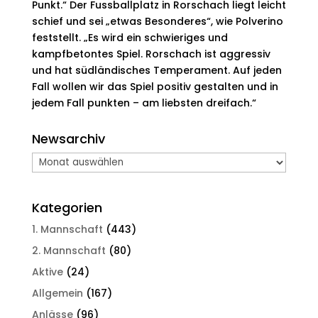
Punkt.“ Der Fussballplatz in Rorschach liegt leicht
schief und sei „etwas Besonderes“, wie Polverino
feststellt. „Es wird ein schwieriges und
kampfbetontes Spiel. Rorschach ist aggressiv
und hat südländisches Temperament. Auf jeden
Fall wollen wir das Spiel positiv gestalten und in
jedem Fall punkten – am liebsten dreifach.“
Newsarchiv
Newsarchiv
Kategorien
1. Mannschaft
(443)
2. Mannschaft
(80)
Aktive
(24)
Allgemein
(167)
Anlässe
(96)