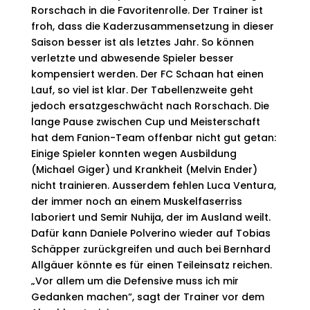
Rorschach in die Favoritenrolle. Der Trainer ist
froh, dass die Kaderzusammensetzung in dieser
Saison besser ist als letztes Jahr. So können
verletzte und abwesende Spieler besser
kompensiert werden.
Der FC Schaan hat einen
Lauf, so viel ist klar. Der Tabellenzweite geht
jedoch ersatzgeschwächt nach Rorschach. Die
lange Pause zwischen Cup und Meisterschaft
hat dem Fanion-Team offenbar nicht gut getan:
Einige Spieler konnten wegen Ausbildung
(Michael Giger) und Krankheit (Melvin Ender)
nicht trainieren. Ausserdem fehlen Luca Ventura,
der immer noch an einem Muskelfaserriss
laboriert und Semir Nuhija, der im Ausland weilt.
Dafür kann Daniele Polverino wieder auf Tobias
Schäpper zurückgreifen und auch bei Bernhard
Allgäuer könnte es für einen Teileinsatz reichen.
„Vor allem um die Defensive muss ich mir
Gedanken machen“, sagt der Trainer vor dem