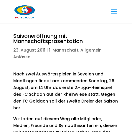
Saisoneröffnung mit
Mannschaftspräsentation
23. August 2011
|
1. Mannschaft
,
Allgemein
,
Anlässe
Nach zwei Auswärtsspielen in Sevelen und
Montlingen findet am kommenden Sonntag, 28.
August, um 14 Uhr das erste 2.-Liga-Heimspiel
des FC Schaan auf der Rheinwiese statt. Gegen
den FC Goldach soll der zweite Dreier der Saison
her.
Wir laden auf diesem Weg alle Mitglieder,
Medien, Freunde und Sympathisanten ein, diesen