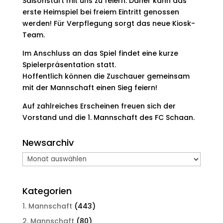
Saisonstart mit uns zu feiern. Daher kann das
erste Heimspiel bei freiem Eintritt genossen
werden! Für Verpflegung sorgt das neue Kiosk-
Team.
Im Anschluss an das Spiel findet eine kurze
Spielerpräsentation statt.
Hoffentlich können die Zuschauer gemeinsam
mit der Mannschaft einen Sieg feiern!
Auf zahlreiches Erscheinen freuen sich der
Vorstand und die 1. Mannschaft des FC Schaan.
Newsarchiv
Newsarchiv
Kategorien
1. Mannschaft
(443)
2. Mannschaft
(80)