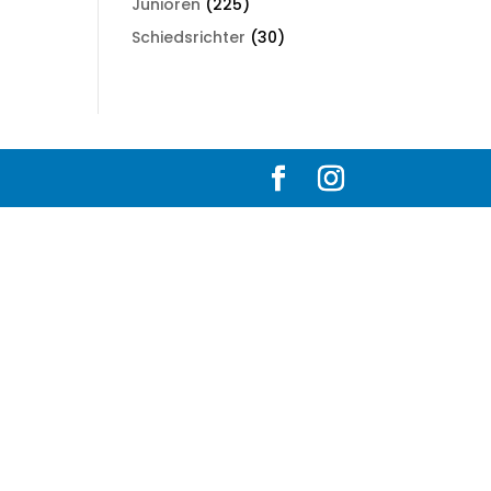
Junioren
(225)
Schiedsrichter
(30)