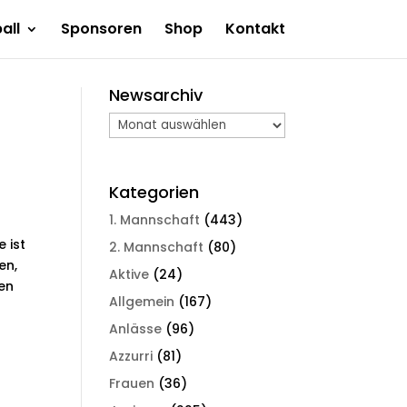
all
Sponsoren
Shop
Kontakt
Newsarchiv
Newsarchiv
Kategorien
1. Mannschaft
(443)
 ist
2. Mannschaft
(80)
en,
Aktive
(24)
len
Allgemein
(167)
Anlässe
(96)
Azzurri
(81)
Frauen
(36)