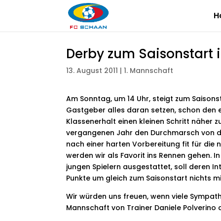
H
Derby zum Saisonstart 
13. August 2011
|
1. Mannschaft
Am Sonntag, um 14 Uhr, steigt zum Saisonst
Gastgeber alles daran setzen, schon den er
Klassenerhalt einen kleinen Schritt näher
vergangenen Jahr den Durchmarsch von der 
nach einer harten Vorbereitung fit für die
werden wir als Favorit ins Rennen gehen. In
jungen Spielern ausgestattet, soll deren 
Punkte um gleich zum Saisonstart nichts m
Wir würden uns freuen, wenn viele Sympa
Mannschaft von Trainer Daniele Polverino